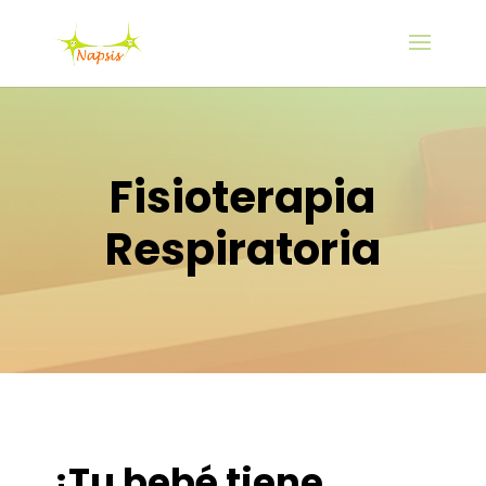
Fisioterapia
Respiratoria
¿Tu bebé tiene