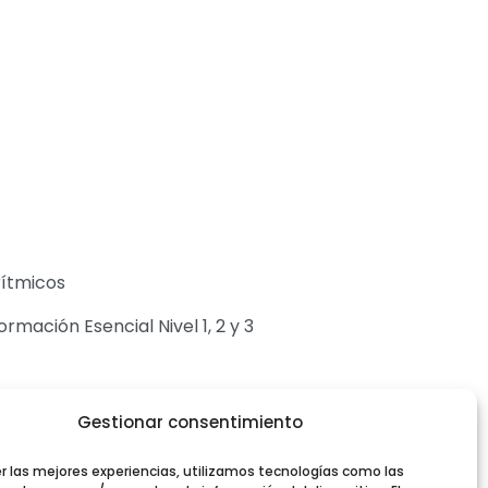
rítmicos
rmación Esencial Nivel 1, 2 y 3
Gestionar consentimiento
er las mejores experiencias, utilizamos tecnologías como las