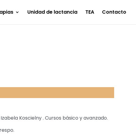
apias
Unidad de lactancia
TEA
Contacto
Izabela Koscielny . Cursos básico y avanzado.
respo.