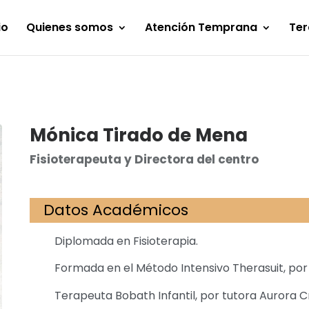
io
Quienes somos
Atención Temprana
Ter
Mónica Tirado de Mena
Fisioterapeuta y Directora del centro
Datos Académicos
Diplomada en Fisioterapia.
Formada en el Método Intensivo Therasuit, por 
Terapeuta Bobath Infantil, por tutora Aurora C